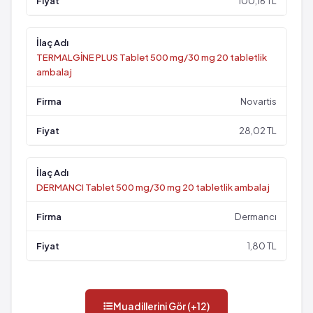
100,16 TL
TERMALGİNE PLUS Tablet 500 mg/30 mg 20 tabletlik
ambalaj
Novartis
28,02 TL
DERMANCI Tablet 500 mg/30 mg 20 tabletlik ambalaj
Dermancı
1,80 TL
Muadillerini Gör (+12)