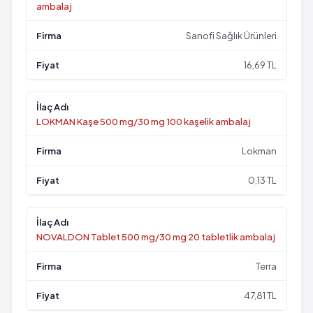
ambalaj
Sanofi Sağlık Ürünleri
16,69 TL
LOKMAN Kaşe 500 mg/30 mg 100 kaşelik ambalaj
Lokman
0,13 TL
NOVALDON Tablet 500 mg/30 mg 20 tabletlik ambalaj
Terra
47,81 TL