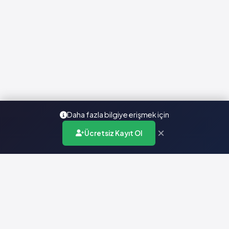
Daha fazla bilgiye erişmek için
×
Ücretsiz Kayıt Ol
Türkiye'nin en kapsamlı ilaç karar destek sistemi. Sağlık