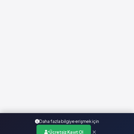
Daha fazla bilgiye erişmek için
×
Ücretsiz Kayıt Ol