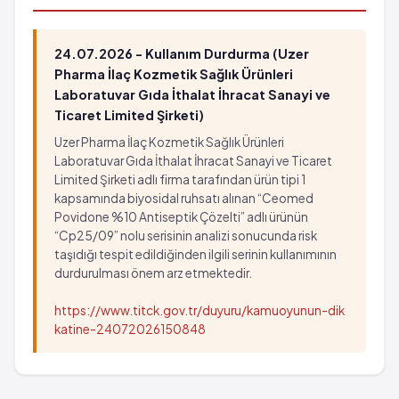
24.07.2026 - Kullanım Durdurma (Uzer
Pharma İlaç Kozmetik Sağlık Ürünleri
Laboratuvar Gıda İthalat İhracat Sanayi ve
Ticaret Limited Şirketi)
Uzer Pharma İlaç Kozmetik Sağlık Ürünleri
Laboratuvar Gıda İthalat İhracat Sanayi ve Ticaret
Limited Şirketi adlı firma tarafından ürün tipi 1
kapsamında biyosidal ruhsatı alınan “Ceomed
Povidone %10 Antiseptik Çözelti” adlı ürünün
“Cp25/09” nolu serisinin analizi sonucunda risk
taşıdığı tespit edildiğinden ilgili serinin kullanımının
durdurulması önem arz etmektedir.
https://www.titck.gov.tr/duyuru/kamuoyunun-dik
katine-24072026150848