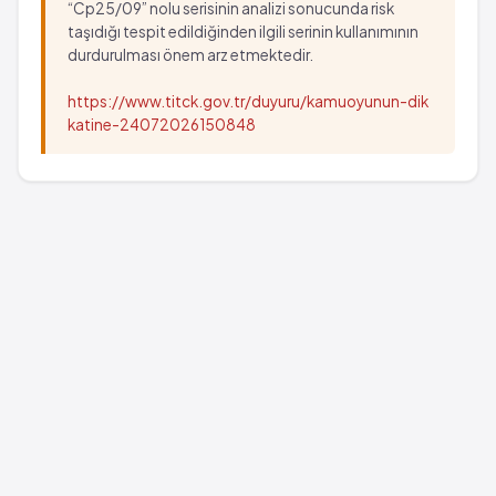
“Cp25/09” nolu serisinin analizi sonucunda risk
taşıdığı tespit edildiğinden ilgili serinin kullanımının
durdurulması önem arz etmektedir.
https://www.titck.gov.tr/duyuru/kamuoyunun-dik
katine-24072026150848