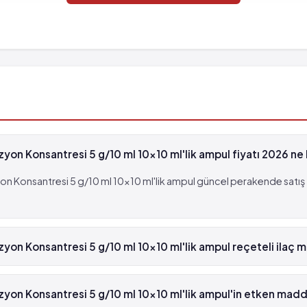
on Konsantresi 5 g/10 ml 10x10 ml'lik ampul fiyatı 2026 ne
 Konsantresi 5 g/10 ml 10x10 ml'lik ampul güncel perakende satış f
on Konsantresi 5 g/10 ml 10x10 ml'lik ampul reçeteli ilaç m
füzyon Konsantresi 5 g/10 ml 10x10 ml'lik ampul beyaz reçetelidir.
on Konsantresi 5 g/10 ml 10x10 ml'lik ampul'in etken madd