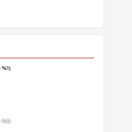
- %1)
- %1)