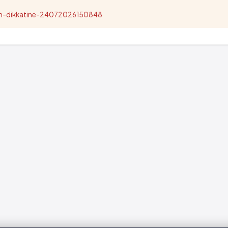
nun-dikkatine-24072026150848