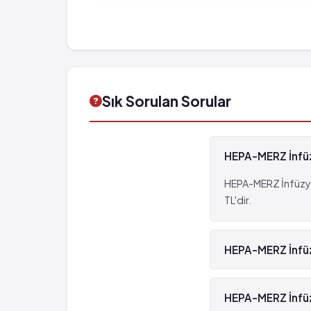
Sık Sorulan Sorular
HEPA-MERZ İnfüzy
HEPA-MERZ İnfüzyon
TL'dir.
HEPA-MERZ İnfüzy
Evet, HEPA-MERZ İn
HEPA-MERZ İnfüzy