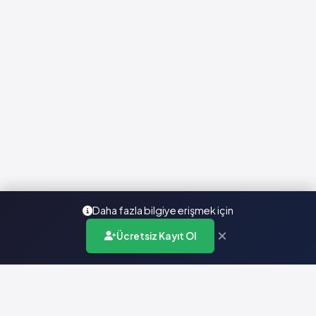
Daha fazla bilgiye erişmek için
×
Ücretsiz Kayıt Ol