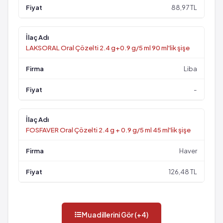
88,97 TL
LAKSORAL Oral Çözelti 2.4 g+0.9 g/5 ml 90 ml'lik şişe
Liba
-
FOSFAVER Oral Çözelti 2.4 g + 0.9 g/5 ml 45 ml'lik şişe
Haver
126,48 TL
Muadillerini Gör (+4)