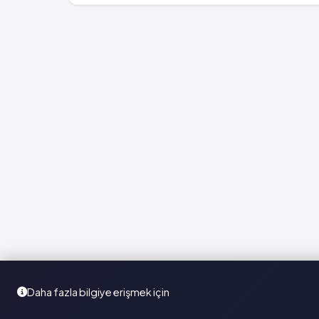
Daha fazla bilgiye erişmek için