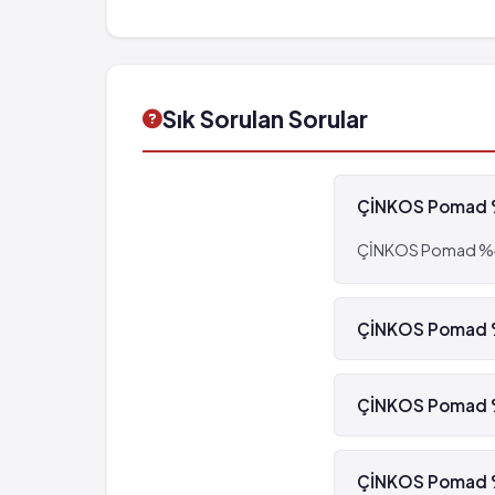
Sık Sorulan Sorular
ÇİNKOS Pomad %4
ÇİNKOS Pomad %40 4
ÇİNKOS Pomad %4
Evet, ÇİNKOS Poma
ÇİNKOS Pomad %4
ÇİNKOS Pomad %40 
ÇİNKOS Pomad %4