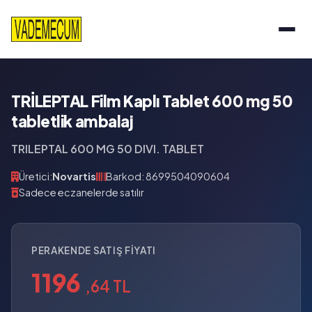
TRİLEPTAL Film Kaplı Tablet 600 mg 50
tabletlik ambalaj
TRILEPTAL 600 MG 50 DIVI. TABLET
Üretici:
Novartis
Barkod: 8699504090604
Sadece eczanelerde satılır
PERAKENDE SATIŞ FIYATI
1196
,64 TL