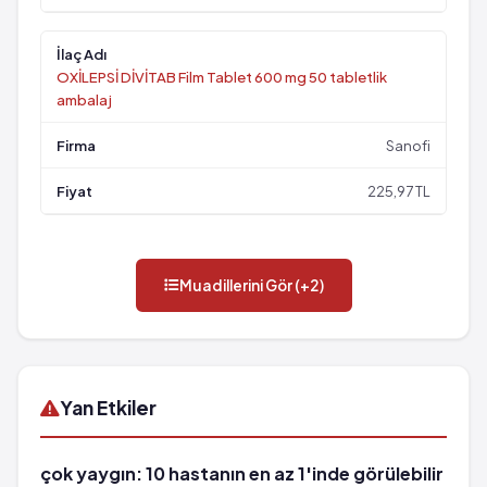
OXİLEPSİ DİVİTAB Film Tablet 600 mg 50 tabletlik
ambalaj
Sanofi
225,97 TL
Muadillerini Gör (+2)
Yan Etkiler
çok yaygın: 10 hastanın en az 1'inde görülebilir