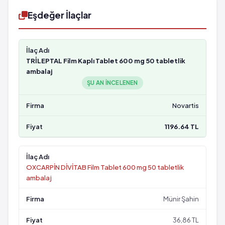
Eşdeğer İlaçlar
TRİLEPTAL Film Kaplı Tablet 600 mg 50 tabletlik
ambalaj
ŞU AN INCELENEN
Novartis
1196.64 TL
OXCARPİN DİVİTAB Film Tablet 600 mg 50 tabletlik
ambalaj
Münir Şahin
36,86 TL