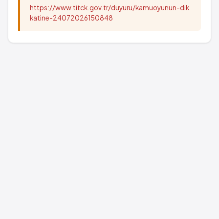
https://www.titck.gov.tr/duyuru/kamuoyunun-dik
katine-24072026150848