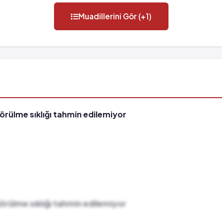
Muadillerini Gör (+1)
görülme sıklığı tahmin edilemiyor
görülme sıklığı tahmin edilemiyor