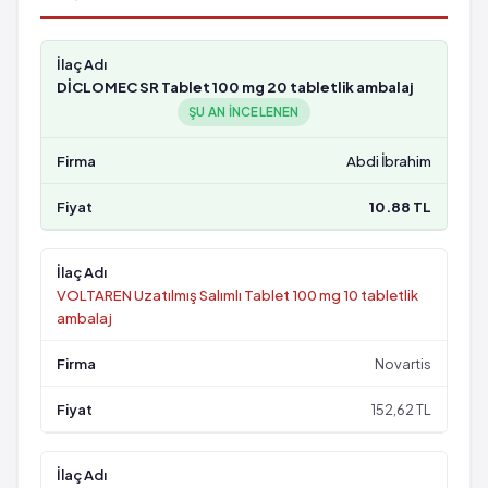
DİCLOMEC SR Tablet 100 mg 20 tabletlik ambalaj
ŞU AN INCELENEN
Abdi İbrahim
10.88 TL
VOLTAREN Uzatılmış Salımlı Tablet 100 mg 10 tabletlik
ambalaj
Novartis
152,62 TL