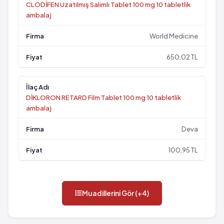
CLODİFEN Uzatılmış Salımlı Tablet 100 mg 10 tabletlik
ambalaj
World Medicine
650,02 TL
DİKLORON RETARD Film Tablet 100 mg 10 tabletlik
ambalaj
Deva
100,95 TL
Muadillerini Gör (+4)