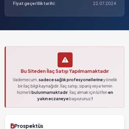
Fiyat geçerlilik tarihi:
22.07.2024
Bu Siteden İlaç Satışı Yapılmamaktadır
Vademecum,
sadece sağlık profesyonellerine
yönelik
bir ilaç bilgi kaynağıdır. İlaç satışı, sipariş veya temin
hizmeti
bulunmamaktadır
. İlaç almak için lütfen
en
yakın eczaneye
başvurunuz
!
Prospektüs