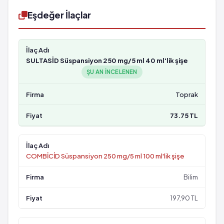
Eşdeğer İlaçlar
SULTASİD Süspansiyon 250 mg/5 ml 40 ml'lik şişe
ŞU AN INCELENEN
Toprak
73.75 TL
COMBİCİD Süspansiyon 250 mg/5 ml 100 ml'lik şişe
Bilim
197,90 TL