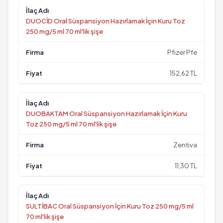
DUOCİD Oral Süspansiyon Hazırlamak İçin Kuru Toz
250 mg/5 ml 70 ml'lik şişe
Pfizer Pfe
152,62 TL
DUOBAKTAM Oral Süspansiyon Hazırlamak İçin Kuru
Toz 250 mg/5 ml 70 ml'lik şişe
Zentiva
11,30 TL
SULTİBAC Oral Süspansiyon İçin Kuru Toz 250 mg/5 ml
70 ml'lik şişe