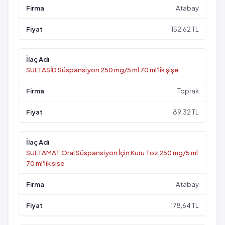
Atabay
152,62 TL
SULTASİD Süspansiyon 250 mg/5 ml 70 ml'lik şişe
Toprak
89,32 TL
SULTAMAT Oral Süspansiyon İçin Kuru Toz 250 mg/5 ml
70 ml'lik şişe
Atabay
178,64 TL