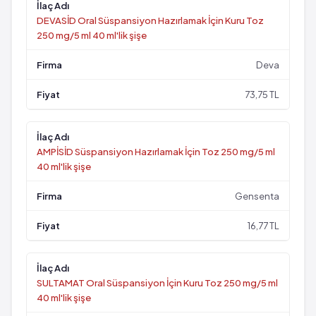
DEVASİD Oral Süspansiyon Hazırlamak İçin Kuru Toz
250 mg/5 ml 40 ml'lik şişe
Deva
73,75 TL
AMPİSİD Süspansiyon Hazırlamak İçin Toz 250 mg/5 ml
40 ml'lik şişe
Gensenta
16,77 TL
SULTAMAT Oral Süspansiyon İçin Kuru Toz 250 mg/5 ml
40 ml'lik şişe