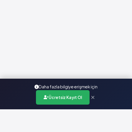
Daha fazla bilgiye erişmek için
×
Ücretsiz Kayıt Ol