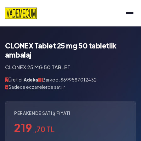
CLONEX Tablet 25 mg 50 tabletlik
ambalaj
CLONEX 25 MG 50 TABLET
Üretici:
Adeka
Barkod: 8699587012432
Sadece eczanelerde satılır
PERAKENDE SATIŞ FIYATI
219
,70 TL