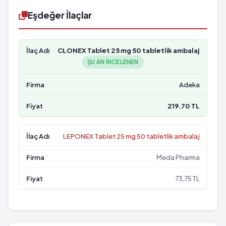
Eşdeğer İlaçlar
CLONEX Tablet 25 mg 50 tabletlik ambalaj
ŞU AN INCELENEN
Adeka
219.70 TL
LEPONEX Tablet 25 mg 50 tabletlik ambalaj
Meda Pharma
73,75 TL