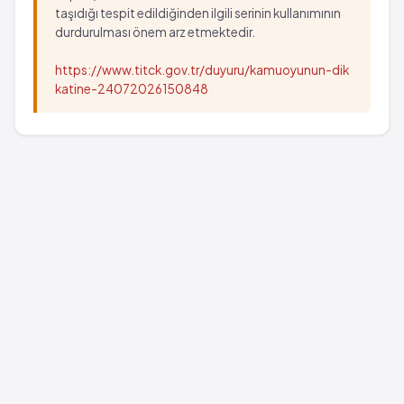
taşıdığı tespit edildiğinden ilgili serinin kullanımının
durdurulması önem arz etmektedir.
https://www.titck.gov.tr/duyuru/kamuoyunun-dik
katine-24072026150848