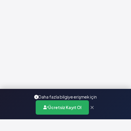
Daha fazla bilgiye erişmek için
×
Ücretsiz Kayıt Ol