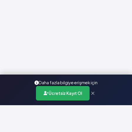
Daha fazla bilgiye erişmek için
×
Ücretsiz Kayıt Ol