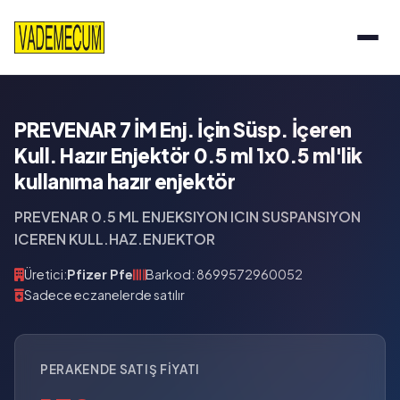
PREVENAR 7 İM Enj. İçin Süsp. İçeren
Kull. Hazır Enjektör 0.5 ml 1x0.5 ml'lik
kullanıma hazır enjektör
PREVENAR 0.5 ML ENJEKSIYON ICIN SUSPANSIYON
ICEREN KULL.HAZ.ENJEKTOR
Üretici:
Pfizer Pfe
Barkod: 8699572960052
Sadece eczanelerde satılır
PERAKENDE SATIŞ FIYATI