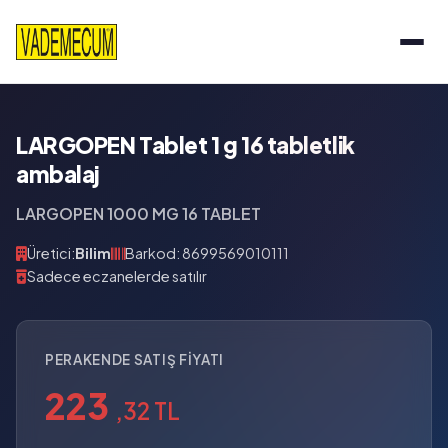
LARGOPEN Tablet 1 g 16 tabletlik
ambalaj
LARGOPEN 1000 MG 16 TABLET
Üretici:
Bilim
Barkod: 8699569010111
Sadece eczanelerde satılır
PERAKENDE SATIŞ FIYATI
223
,32 TL