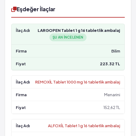
Eşdeğer İlaçlar
LARGOPEN Tablet 1 g 16 tabletlik ambalaj
ŞU AN INCELENEN
Bilim
223.32 TL
REMOXİL Tablet 1000 mg 16 tabletlik ambalaj
Menarini
152,62 TL
ALFOXİL Tablet 1 g 16 tabletlik ambalaj