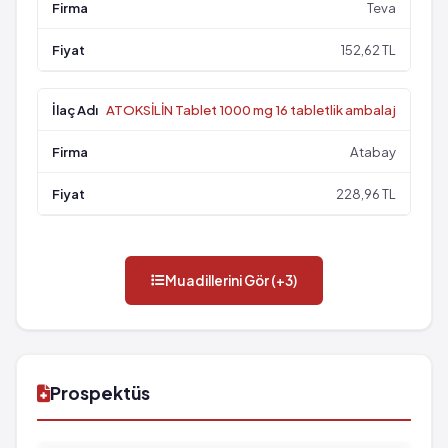
Teva
152,62 TL
ATOKSİLİN Tablet 1000 mg 16 tabletlik ambalaj
Atabay
228,96 TL
Muadillerini Gör (+3)
Prospektüs