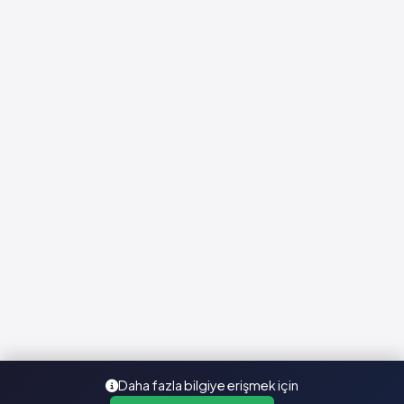
Daha fazla bilgiye erişmek için