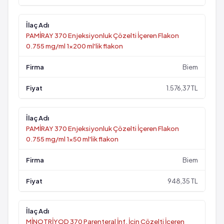
PAMİRAY 370 Enjeksiyonluk Çözelti İçeren Flakon
0.755 mg/ml 1x200 ml'lik flakon
Biem
1.576,37 TL
PAMİRAY 370 Enjeksiyonluk Çözelti İçeren Flakon
0.755 mg/ml 1x50 ml'lik flakon
Biem
948,35 TL
MİNOTRİYOD 370 Parenteral İnf. İçin Çözelti İçeren