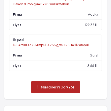
Flakon 0.755 g/ml 1x200 ml'lik flakon
Adeka
129,37 TL
İOPAMİRO 370 Ampul 0.755 g/ml 1x10 ml'lik ampul
Gürel
8,66 TL
Muadillerini Gör (+6)