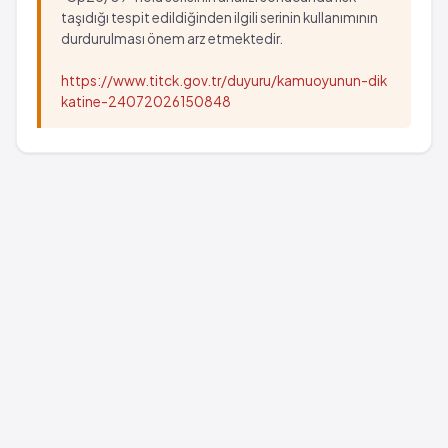
taşıdığı tespit edildiğinden ilgili serinin kullanımının
durdurulması önem arz etmektedir.
https://www.titck.gov.tr/duyuru/kamuoyunun-dik
katine-24072026150848