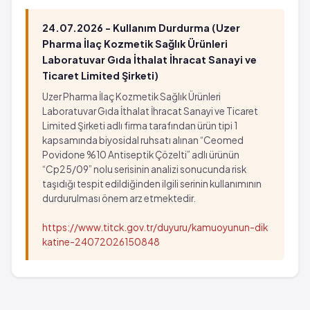
24.07.2026 - Kullanım Durdurma (Uzer
Pharma İlaç Kozmetik Sağlık Ürünleri
Laboratuvar Gıda İthalat İhracat Sanayi ve
Ticaret Limited Şirketi)
Uzer Pharma İlaç Kozmetik Sağlık Ürünleri
Laboratuvar Gıda İthalat İhracat Sanayi ve Ticaret
Limited Şirketi adlı firma tarafından ürün tipi 1
kapsamında biyosidal ruhsatı alınan “Ceomed
Povidone %10 Antiseptik Çözelti” adlı ürünün
“Cp25/09” nolu serisinin analizi sonucunda risk
taşıdığı tespit edildiğinden ilgili serinin kullanımının
durdurulması önem arz etmektedir.
https://www.titck.gov.tr/duyuru/kamuoyunun-dik
katine-24072026150848