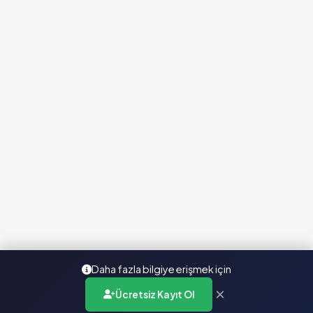
Daha fazla bilgiye erişmek için
×
Ücretsiz Kayıt Ol