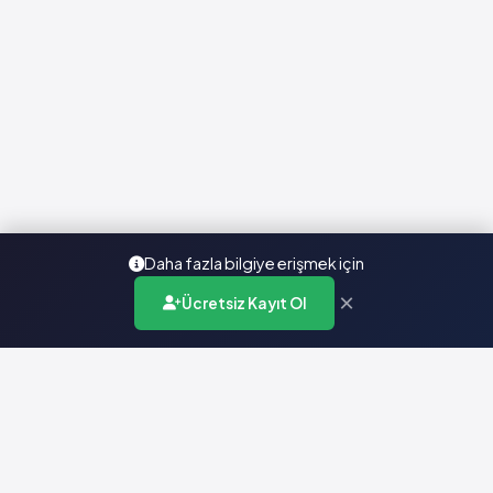
Daha fazla bilgiye erişmek için
×
Ücretsiz Kayıt Ol
Türkiye'nin en kapsamlı ilaç karar destek sistemi. Sağlık