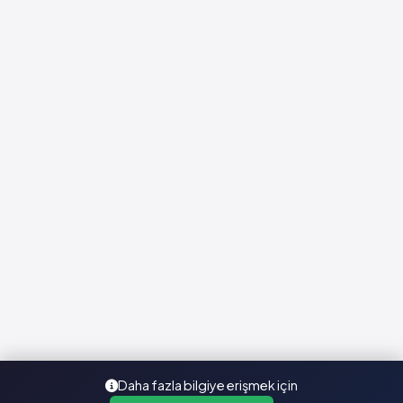
Daha fazla bilgiye erişmek için