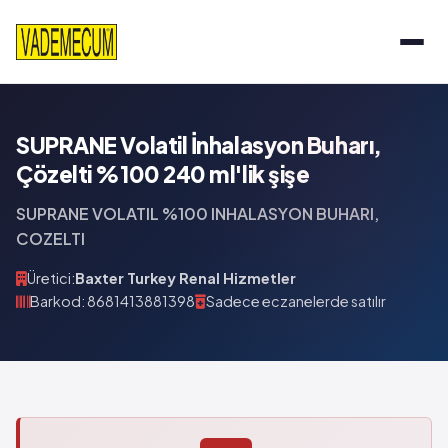
SUPRANE Volatil İnhalasyon Buharı,
Çözelti %100 240 ml'lik şişe
SUPRANE VOLATIL %100 INHALASYON BUHARI,
COZELTI
Üretici:
Baxter Turkey Renal Hizmetler
Barkod: 8681413881398
Sadece eczanelerde satılır