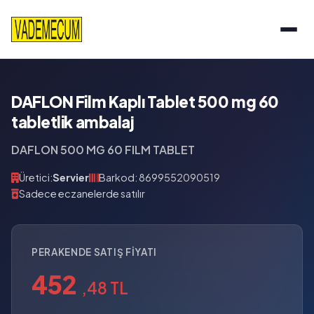
DAFLON Film Kaplı Tablet 500 mg 60
tabletlik ambalaj
DAFLON 500 MG 60 FILM TABLET
Üretici:
Servier
Barkod: 8699552090519
Sadece eczanelerde satılır
PERAKENDE SATIŞ FIYATI
452
,48 TL