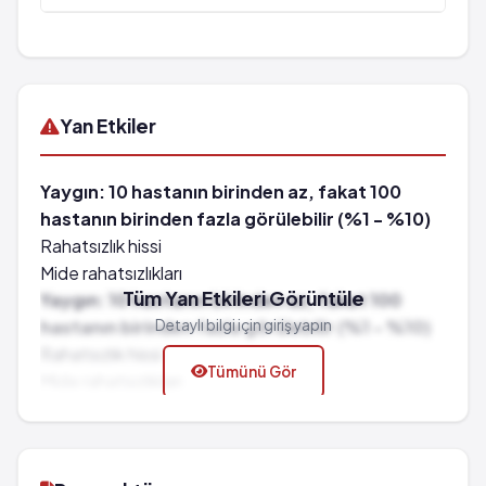
Yan Etkiler
Yaygın: 10 hastanın birinden az, fakat 100
hastanın birinden fazla görülebilir (%1 - %10)
Rahatsızlık hissi
Mide rahatsızlıkları
Tüm Yan Etkileri Görüntüle
Yaygın: 10 hastanın birinden az, fakat 100
hastanın birinden fazla görülebilir (%1 - %10)
Detaylı bilgi için giriş yapın
Rahatsızlık hissi
Tümünü Gör
Mide rahatsızlıkları