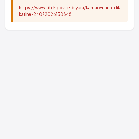
https://www.titck.gov.tr/duyuru/kamuoyunun-dik
katine-24072026150848