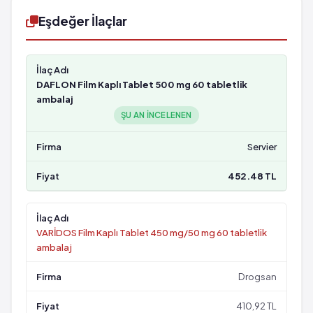
Eşdeğer İlaçlar
DAFLON Film Kaplı Tablet 500 mg 60 tabletlik
ambalaj
ŞU AN INCELENEN
Servier
452.48 TL
VARİDOS Film Kaplı Tablet 450 mg/50 mg 60 tabletlik
ambalaj
Drogsan
410,92 TL