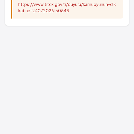
https://www.titck.gov.tr/duyuru/kamuoyunun-dik
katine-24072026150848