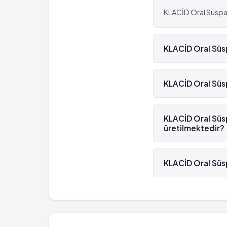
KLACİD Oral Süspans
KLACİD Oral Süspa
Evet, KLACİD Oral S
KLACİD Oral Süsp
KLACİD Oral Süspans
KLACİD Oral Süsp
üretilmektedir?
KLACİD Oral Süspans
KLACİD Oral Süsp
KLACİD Oral Süspan