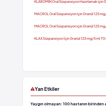
KLAROMİN Oral Süspansiyon Hazırlamak için Gr
MACROL Oral Süspansiyon için Granül 125 mg/5
MACROL Oral Süspansiyon için Granül 125 mg/5
KLAX Süspansiyon İçin Granül 125 mg/5 ml 70 m
Yan Etkiler
Yaygın olmayan: 100 hastanın birinden az