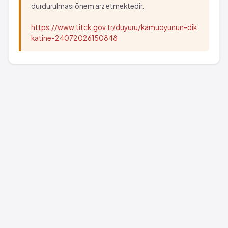
durdurulması önem arz etmektedir.
https://www.titck.gov.tr/duyuru/kamuoyunun-dik
katine-24072026150848