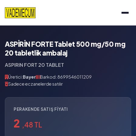
ASPİRİN FORTE Tablet 500 mg/50 mg
20 tabletlik ambalaj
ASPIRIN FORT 20 TABLET
Üretici:
Bayer
Barkod: 8699546011209
Sadece eczanelerde satılır
PERAKENDE SATIŞ FIYATI
2
,48 TL