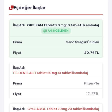
Eşdeğer İlaçlar
OKSİKAM Tablet 20 mg 10 tabletlik ambalaj
ŞU AN INCELENEN
Sanofi Sağlık Ürünleri
20.79 TL
FELDEN FLASH Tablet 20 mg 10 tabletlik ambalaj
Pfizer Pfe
121,27 TL
CYCLADOL Tablet 20 mg 20 tabletlik ambalaj