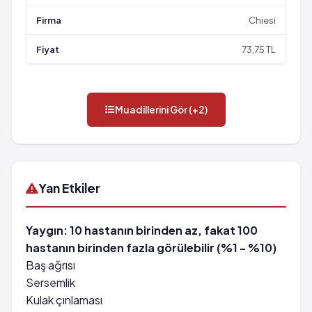
Chiesi
73,75 TL
Muadillerini Gör (+2)
Yan Etkiler
Yaygın: 10 hastanın birinden az, fakat 100
hastanın birinden fazla görülebilir (%1 - %10)
Baş ağrısı
Sersemlik
Kulak çınlaması