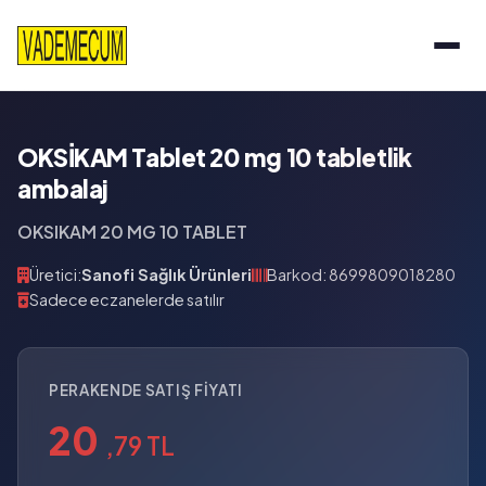
OKSİKAM Tablet 20 mg 10 tabletlik
ambalaj
OKSIKAM 20 MG 10 TABLET
Üretici:
Sanofi Sağlık Ürünleri
Barkod: 8699809018280
Sadece eczanelerde satılır
PERAKENDE SATIŞ FIYATI
20
,79 TL