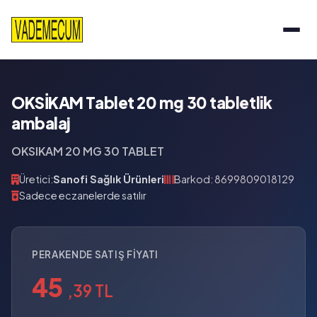
OKSİKAM Tablet 20 mg 30 tabletlik
ambalaj
OKSIKAM 20 MG 30 TABLET
Üretici:
Sanofi Sağlık Ürünleri
Barkod: 8699809018129
Sadece eczanelerde satılır
PERAKENDE SATIŞ FIYATI
45
,39 TL