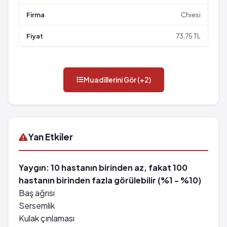
Chiesi
73,75 TL
Muadillerini Gör (+2)
Yan Etkiler
Yaygın: 10 hastanın birinden az, fakat 100
hastanın birinden fazla görülebilir (%1 - %10)
Baş ağrısı
Sersemlik
Kulak çınlaması