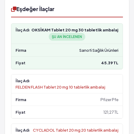
Eşdeğer İlaçlar
OKSİKAM Tablet 20 mg 30 tabletlik ambalaj
ŞU AN INCELENEN
Sanofi Sağlık Ürünleri
45.39 TL
FELDEN FLASH Tablet 20 mg 10 tabletlik ambalaj
Pfizer Pfe
121,27 TL
CYCLADOL Tablet 20 mg 20 tabletlik ambalaj