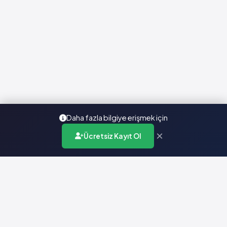
Daha fazla bilgiye erişmek için
×
Ücretsiz Kayıt Ol
Türkiye'nin en kapsamlı ilaç karar destek sistemi. Sağlık