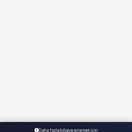
Daha fazla bilgiye erişmek için