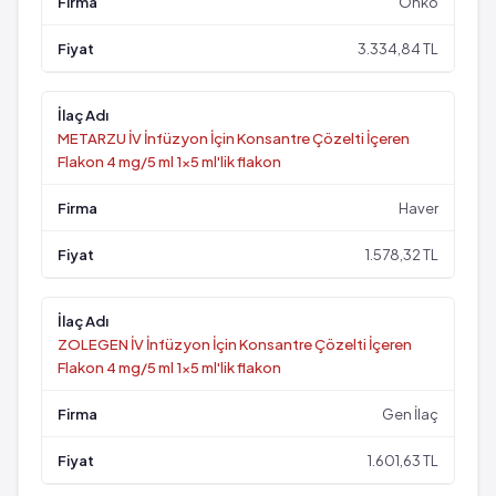
Onko
3.334,84 TL
METARZU İV İnfüzyon İçin Konsantre Çözelti İçeren
Flakon 4 mg/5 ml 1x5 ml'lik flakon
Haver
1.578,32 TL
ZOLEGEN İV İnfüzyon İçin Konsantre Çözelti İçeren
Flakon 4 mg/5 ml 1x5 ml'lik flakon
Gen İlaç
1.601,63 TL