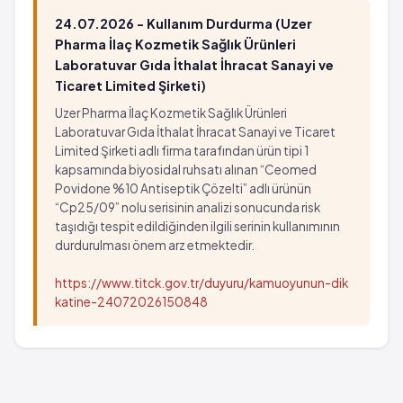
24.07.2026 - Kullanım Durdurma (Uzer
Pharma İlaç Kozmetik Sağlık Ürünleri
Laboratuvar Gıda İthalat İhracat Sanayi ve
Ticaret Limited Şirketi)
Uzer Pharma İlaç Kozmetik Sağlık Ürünleri
Laboratuvar Gıda İthalat İhracat Sanayi ve Ticaret
Limited Şirketi adlı firma tarafından ürün tipi 1
kapsamında biyosidal ruhsatı alınan “Ceomed
Povidone %10 Antiseptik Çözelti” adlı ürünün
“Cp25/09” nolu serisinin analizi sonucunda risk
taşıdığı tespit edildiğinden ilgili serinin kullanımının
durdurulması önem arz etmektedir.
https://www.titck.gov.tr/duyuru/kamuoyunun-dik
katine-24072026150848