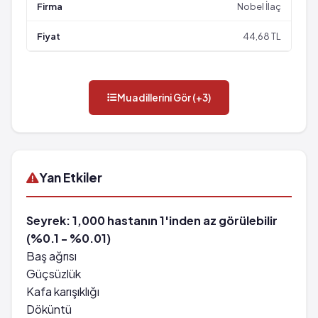
Nobel İlaç
44,68 TL
Muadillerini Gör (+3)
Yan Etkiler
Seyrek: 1,000 hastanın 1'inden az görülebilir
(%0.1 - %0.01)
Baş ağrısı
Güçsüzlük
Kafa karışıklığı
Döküntü