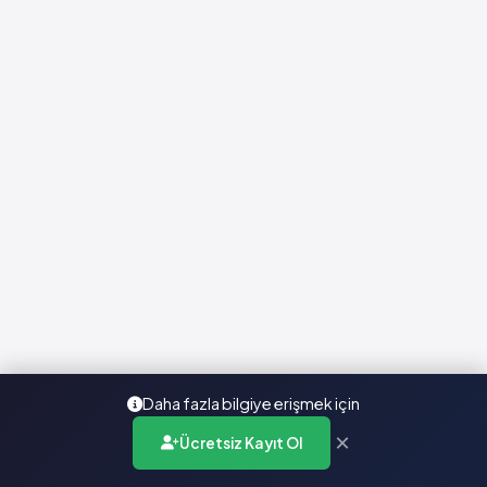
Daha fazla bilgiye erişmek için
×
Ücretsiz Kayıt Ol