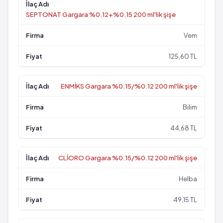
SEPTONAT Gargara %0.12+%0.15 200 ml'lik şişe
Vem
125,60 TL
ENMİKS Gargara %0.15/%0.12 200 ml'lik şişe
Bilim
44,68 TL
CLİORO Gargara %0.15/%0.12 200 ml'lik şişe
Helba
49,15 TL