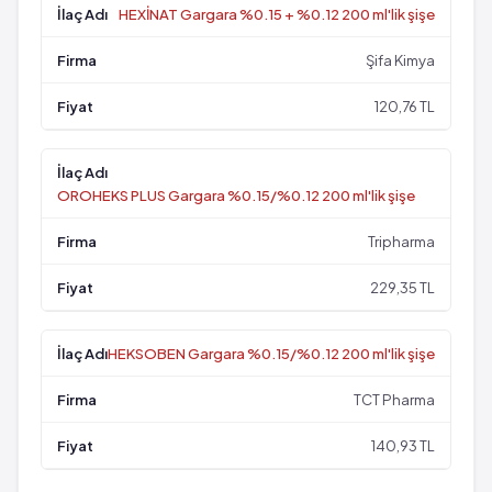
HEXİNAT Gargara %0.15 + %0.12 200 ml'lik şişe
Şifa Kimya
120,76 TL
OROHEKS PLUS Gargara %0.15/%0.12 200 ml'lik şişe
Tripharma
229,35 TL
HEKSOBEN Gargara %0.15/%0.12 200 ml'lik şişe
TCT Pharma
140,93 TL