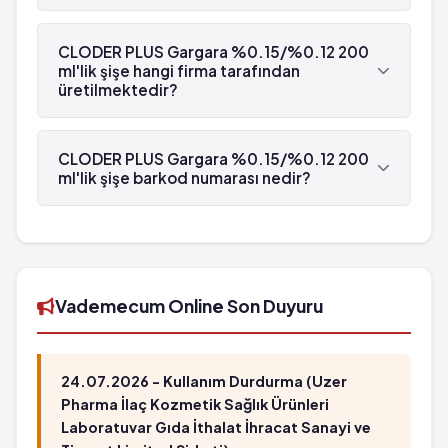
CLODER PLUS Gargara %0.15/%0.12 200 ml'lik
şişe'in etken maddesi Benzidamin 'dür.
CLODER PLUS Gargara %0.15/%0.12 200
ml'lik şişe hangi firma tarafından
üretilmektedir?
CLODER PLUS Gargara %0.15/%0.12 200 ml'lik
şişe , Nobel İlaç tarafından üretilmektedir.
CLODER PLUS Gargara %0.15/%0.12 200
ml'lik şişe barkod numarası nedir?
CLODER PLUS Gargara %0.15/%0.12 200 ml'lik
şişe'in barkod numarası 8699540640023'tür.
Vademecum Online Son Duyuru
24.07.2026 - Kullanım Durdurma (Uzer
Pharma İlaç Kozmetik Sağlık Ürünleri
Laboratuvar Gıda İthalat İhracat Sanayi ve