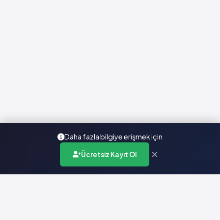
Daha fazla bilgiye erişmek için
×
Ücretsiz Kayıt Ol