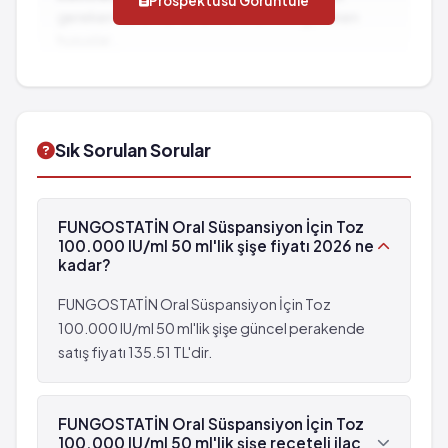
Prospektüsü Görüntüle
gereken durumlar ve dikkat edilmesi gereken
hususlar...
İlaç Etkileşimleri:
Diğer ilaçlarla birlikte
kullanımında dikkat edilmesi gereken durumlar...
Sık Sorulan Sorular
FUNGOSTATİN Oral Süspansiyon İçin Toz
100.000 IU/ml 50 ml'lik şişe fiyatı 2026 ne
kadar?
FUNGOSTATİN Oral Süspansiyon İçin Toz
100.000 IU/ml 50 ml'lik şişe güncel perakende
satış fiyatı 135.51 TL'dir.
FUNGOSTATİN Oral Süspansiyon İçin Toz
100.000 IU/ml 50 ml'lik şişe reçeteli ilaç