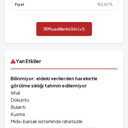
152,62 TL
Muadillerini Gör (+1)
Yan Etkiler
Bilinmiyor: eldeki verilerden hareketle
görülme sıklığı tahmin edilemiyor
Ishal
Döküntü
Bulantı
Kusma
Mide-barsak sisteminde rahatsızlık