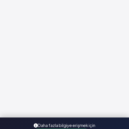
Daha fazla bilgiye erişmek için