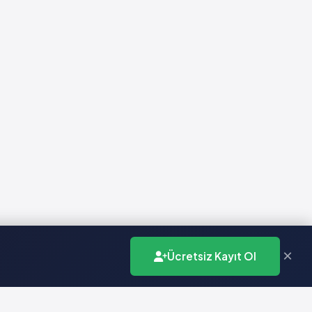
×
Ücretsiz Kayıt Ol