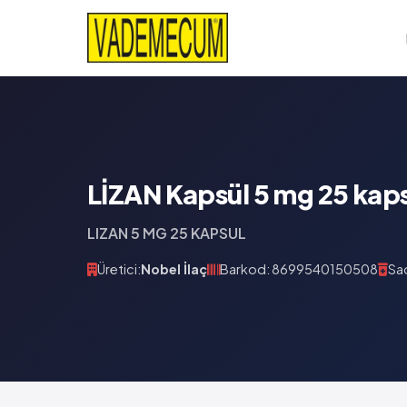
LİZAN Kapsül 5 mg 25 kap
LIZAN 5 MG 25 KAPSUL
Üretici:
Nobel İlaç
Barkod: 8699540150508
Sad