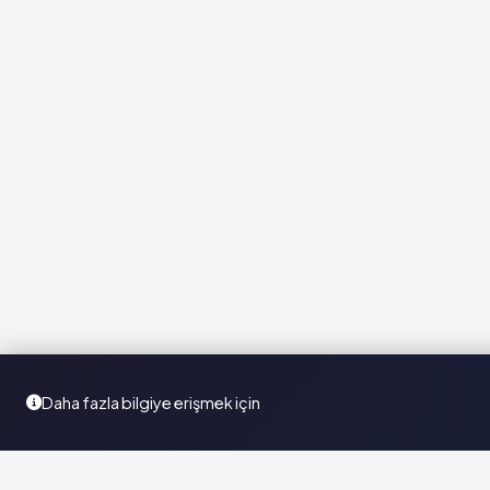
Daha fazla bilgiye erişmek için