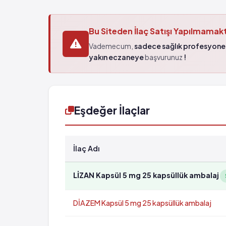
Bu Siteden İlaç Satışı Yapılmamak
Vademecum,
sadece sağlık profesyonel
yakın eczaneye
başvurunuz
!
Eşdeğer İlaçlar
İlaç Adı
LİZAN Kapsül 5 mg 25 kapsüllük ambalaj
DİAZEM Kapsül 5 mg 25 kapsüllük ambalaj