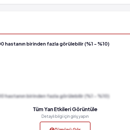
00 hastanın birinden fazla görülebilir (%1 - %10)
00 hastanın birinden fazla görülebilir (%1 - %10)
Tüm Yan Etkileri Görüntüle
Detaylı bilgi için giriş yapın
Tümünü Gör