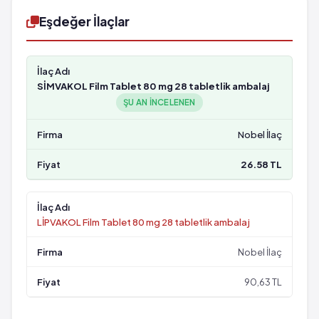
Eşdeğer İlaçlar
SİMVAKOL Film Tablet 80 mg 28 tabletlik ambalaj
ŞU AN INCELENEN
Nobel İlaç
26.58 TL
LİPVAKOL Film Tablet 80 mg 28 tabletlik ambalaj
Nobel İlaç
90,63 TL