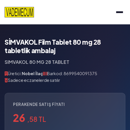
SİMVAKOL Film Tablet 80 mg 28
tabletlik ambalaj
SIMVAKOL 80 MG 28 TABLET
Üretici:
Nobel İlaç
Barkod: 8699540091375
Sadece eczanelerde satılır
PERAKENDE SATIŞ FIYATI
26
,58 TL