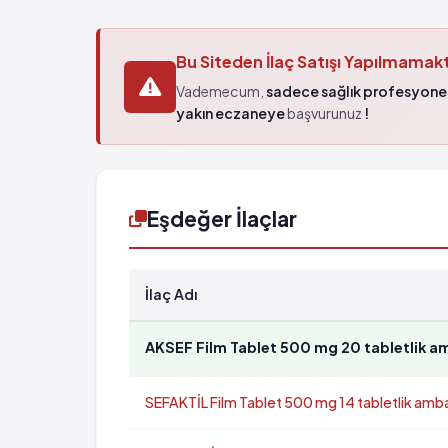
Bu Siteden İlaç Satışı Yapılmamak
Vademecum,
sadece sağlık profesyonel
yakın eczaneye
başvurunuz
!
Eşdeğer İlaçlar
İlaç Adı
AKSEF Film Tablet 500 mg 20 tabletlik a
SEFAKTİL Film Tablet 500 mg 14 tabletlik amba