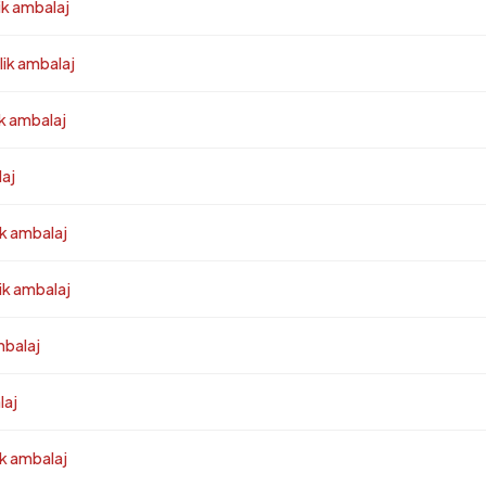
ik ambalaj
lik ambalaj
ik ambalaj
laj
ik ambalaj
ik ambalaj
mbalaj
laj
ik ambalaj