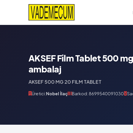
AKSEF Film Tablet 500 mg 
ambalaj
AKSEF 500 MG 20 FILM TABLET
Üretici:
Nobel İlaç
Barkod: 8699540091030
Sa