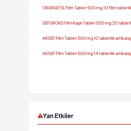
ORAKSETİL Film Tablet 500 mg 10 film tabletl
SEFUROKS Film Kaplı Tablet 500 mg 20 tabletl
AKSEF Film Tablet 500 mg 10 tabletlik ambalaj
AKSEF Film Tablet 500 mg 14 tabletlik ambalaj
Yan Etkiler