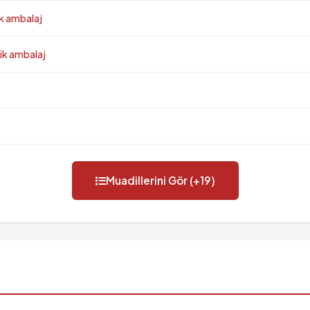
ik ambalaj
ik ambalaj
Muadillerini Gör (+19)