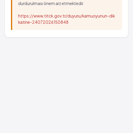
durdurulması önem arz etmektedir.
https://www.titck.gov.tr/duyuru/kamuoyunun-dik
katine-24072026150848