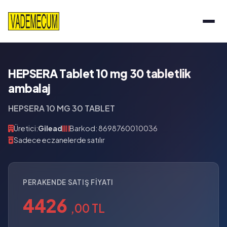
HEPSERA Tablet 10 mg 30 tabletlik
ambalaj
HEPSERA 10 MG 30 TABLET
Üretici:
Gilead
Barkod: 8698760010036
Sadece eczanelerde satılır
PERAKENDE SATIŞ FIYATI
4426
,00 TL