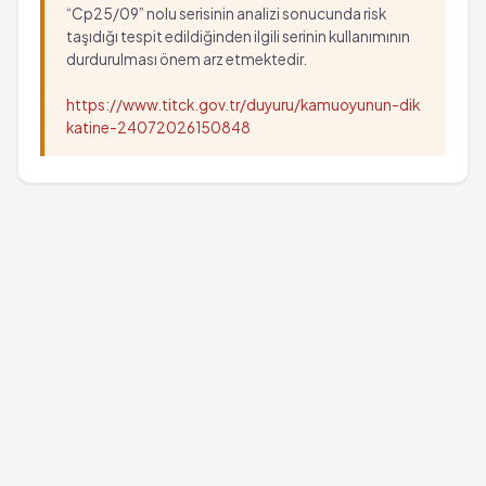
“Cp25/09” nolu serisinin analizi sonucunda risk
taşıdığı tespit edildiğinden ilgili serinin kullanımının
durdurulması önem arz etmektedir.
https://www.titck.gov.tr/duyuru/kamuoyunun-dik
katine-24072026150848