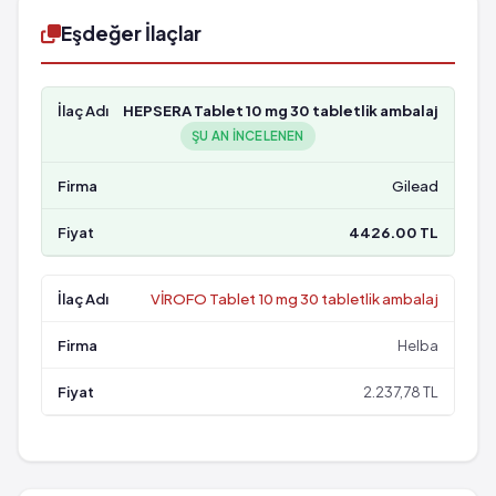
Eşdeğer İlaçlar
HEPSERA Tablet 10 mg 30 tabletlik ambalaj
ŞU AN INCELENEN
Gilead
4426.00 TL
VİROFO Tablet 10 mg 30 tabletlik ambalaj
Helba
2.237,78 TL