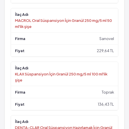
MACROL Oral Süspansiyon İçin Granül 250 mg/5 ml 50
ml'lik şişe
Sanovel
229,64 TL
KLAX Süspansiyon İçin Granül 250 mg/5 ml 100 ml'lik
şişe
Toprak
136,43 TL
DENTA-CLAR Oral Süspansiyon Hazırlamak İçin Granül