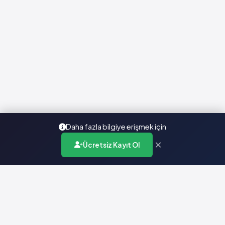
Daha fazla bilgiye erişmek için
×
Ücretsiz Kayıt Ol