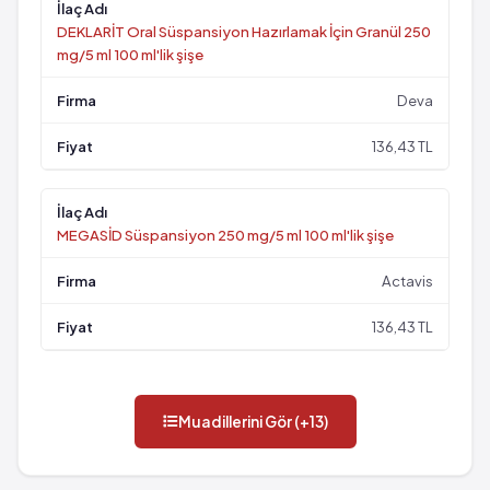
DEKLARİT Oral Süspansiyon Hazırlamak İçin Granül 250
mg/5 ml 100 ml'lik şişe
Deva
136,43 TL
MEGASİD Süspansiyon 250 mg/5 ml 100 ml'lik şişe
Actavis
136,43 TL
Muadillerini Gör (+13)