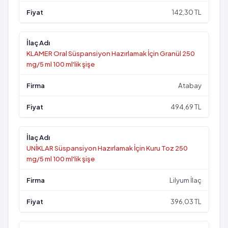
142,30 TL
KLAMER Oral Süspansiyon Hazırlamak İçin Granül 250
mg/5 ml 100 ml'lik şişe
Atabay
494,69 TL
UNİKLAR Süspansiyon Hazırlamak İçin Kuru Toz 250
mg/5 ml 100 ml'lik şişe
Lilyum İlaç
396,03 TL