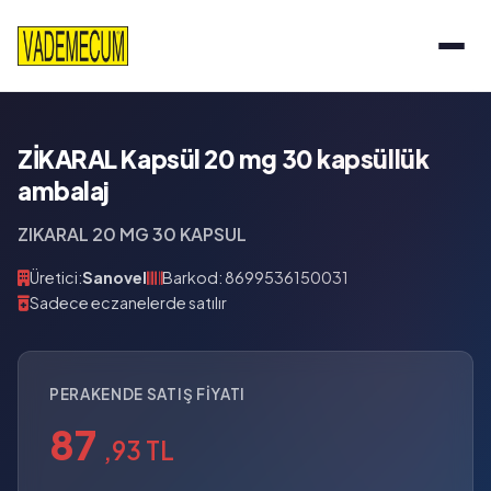
ZİKARAL Kapsül 20 mg 30 kapsüllük
ambalaj
ZIKARAL 20 MG 30 KAPSUL
Üretici:
Sanovel
Barkod: 8699536150031
Sadece eczanelerde satılır
PERAKENDE SATIŞ FIYATI
87
,93 TL