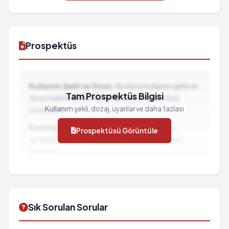
Prospektüs
Kullanım Şekli ve Dozu:
Bu ilacın kullanım şekli ve
Tam Prospektüs Bilgisi
dozu hakkında detaylı bilgi için prospektüsü
Kullanım şekli, dozaj, uyarılar ve daha fazlası
inceleyiniz.
Kontrendikasyonlar:
İlacın kullanılmaması
Prospektüsü Görüntüle
gereken durumlar ve dikkat edilmesi gereken
hususlar...
İlaç Etkileşimleri:
Diğer ilaçlarla birlikte
kullanımında dikkat edilmesi gereken durumlar...
Sık Sorulan Sorular