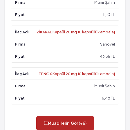
Münir Şahin
11,10 TL
ZİKARAL Kapsül 20 mg 10 kapsüllük ambalaj
Sanovel
46,35 TL
TENOX Kapsül 20 mg 10 kapsüllük ambalaj
Münir Şahin
6,48 TL
Muadillerini Gör (+6)