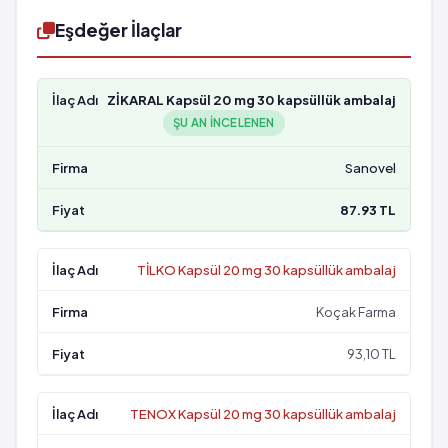
Eşdeğer İlaçlar
ZİKARAL Kapsül 20 mg 30 kapsüllük ambalaj
ŞU AN INCELENEN
Sanovel
87.93 TL
TİLKO Kapsül 20 mg 30 kapsüllük ambalaj
Koçak Farma
93,10 TL
TENOX Kapsül 20 mg 30 kapsüllük ambalaj