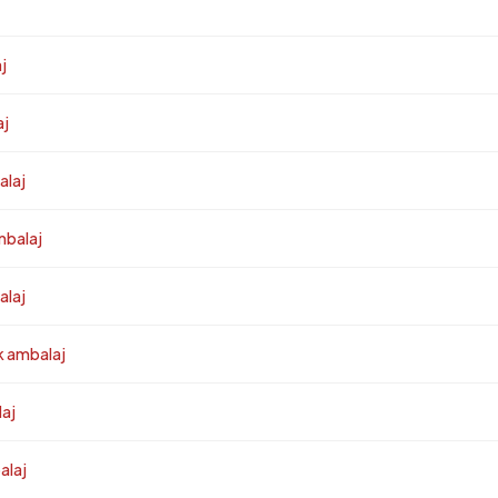
j
aj
alaj
mbalaj
alaj
k ambalaj
laj
alaj