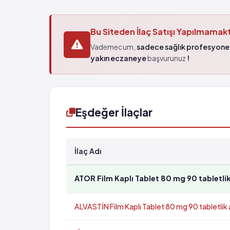
Bu Siteden İlaç Satışı Yapılmamak
Vademecum,
sadece sağlık profesyonel
yakın eczaneye
başvurunuz
!
Eşdeğer İlaçlar
İlaç Adı
ATOR Film Kaplı Tablet 80 mg 90 tabletli
ALVASTİN Film Kaplı Tablet 80 mg 90 tabletlik