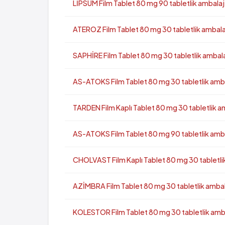
LİPSUM Film Tablet 80 mg 90 tabletlik ambalaj
ATEROZ Film Tablet 80 mg 30 tabletlik ambala
SAPHİRE Film Tablet 80 mg 30 tabletlik ambal
AS-ATOKS Film Tablet 80 mg 30 tabletlik amb
TARDEN Film Kaplı Tablet 80 mg 30 tabletlik a
AS-ATOKS Film Tablet 80 mg 90 tabletlik amb
CHOLVAST Film Kaplı Tablet 80 mg 30 tabletli
AZİMBRA Film Tablet 80 mg 30 tabletlik amba
KOLESTOR Film Tablet 80 mg 30 tabletlik amb