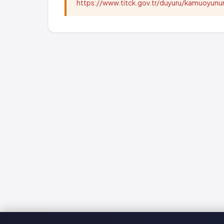
https://www.titck.gov.tr/duyuru/kamuoyu