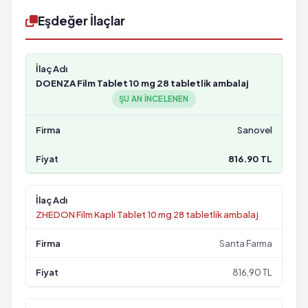
Eşdeğer İlaçlar
DOENZA Film Tablet 10 mg 28 tabletlik ambalaj
ŞU AN INCELENEN
Sanovel
816.90 TL
ZHEDON Film Kaplı Tablet 10 mg 28 tabletlik ambalaj
Santa Farma
816,90 TL