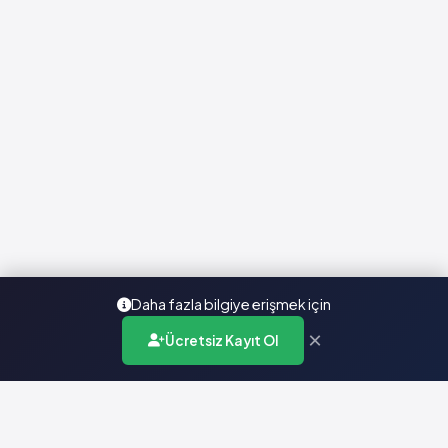
Daha fazla bilgiye erişmek için
×
Ücretsiz Kayıt Ol