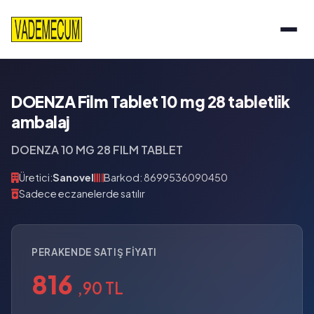
DOENZA Film Tablet 10 mg 28 tabletlik
ambalaj
DOENZA 10 MG 28 FILM TABLET
Üretici:
Sanovel
Barkod: 8699536090450
Sadece eczanelerde satılır
PERAKENDE SATIŞ FIYATI
816
,90 TL