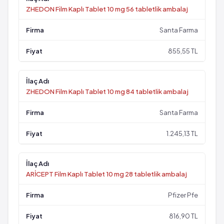
ZHEDON Film Kaplı Tablet 10 mg 56 tabletlik ambalaj
Santa Farma
855,55 TL
ZHEDON Film Kaplı Tablet 10 mg 84 tabletlik ambalaj
Santa Farma
1.245,13 TL
ARİCEPT Film Kaplı Tablet 10 mg 28 tabletlik ambalaj
Pfizer Pfe
816,90 TL