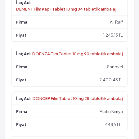
DEMENT Film Kaplı Tablet 10 mg 84 tabletlik ambalaj
Ali Raif
1.245,13 TL
DOENZA Film Tablet 10 mg 90 tabletlik ambalaj
Sanovel
2.400,43 TL
DONCEP Film Tablet 10 mg 28 tabletlik ambalaj
Platin Kimya
448,91 TL