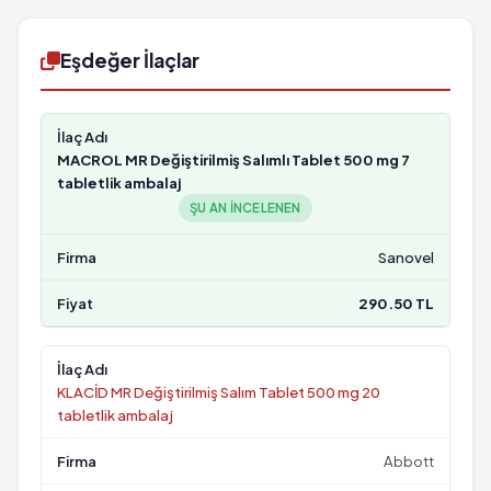
Eşdeğer İlaçlar
MACROL MR Değiştirilmiş Salımlı Tablet 500 mg 7
tabletlik ambalaj
ŞU AN INCELENEN
Sanovel
290.50 TL
KLACİD MR Değiştirilmiş Salım Tablet 500 mg 20
tabletlik ambalaj
Abbott