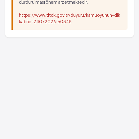
durdurulması önem arz etmektedir.
https://www.titck.gov.tr/duyuru/kamuoyunun-dik
katine-24072026150848