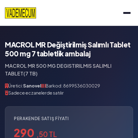
MACROL MR Değiştirilmiş Salımlı Tablet
500 mg 7 tabletlik ambalaj
MACROL MR 500 MG DEGISTIRILMIS SALIMLI
TABLET(7 TB)
Üretici:
Sanovel
Barkod: 8699536030029
Sadece eczanelerde satılır
PERAKENDE SATIŞ FIYATI
290
,50 TL