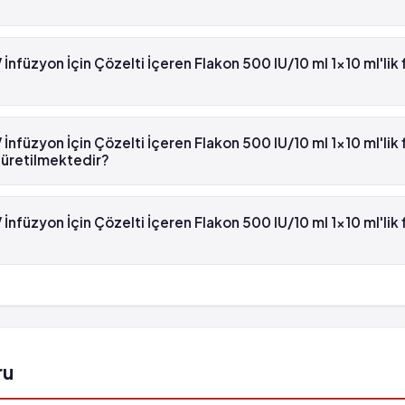
V İnfüzyon İçin Çözelti İçeren Flakon 500 IU/10 ml 1x10 ml'lik flako
nfüzyon İçin Çözelti İçeren Flakon 500 IU/10 ml 1x10 ml'lik 
üzyon İçin Çözelti İçeren Flakon 500 IU/10 ml 1x10 ml'lik flakon'in
globülin 'dür.
nfüzyon İçin Çözelti İçeren Flakon 500 IU/10 ml 1x10 ml'lik 
 üretilmektedir?
üzyon İçin Çözelti İçeren Flakon 500 IU/10 ml 1x10 ml'lik flakon , K
nfüzyon İçin Çözelti İçeren Flakon 500 IU/10 ml 1x10 ml'lik
üzyon İçin Çözelti İçeren Flakon 500 IU/10 ml 1x10 ml'lik flakon'in
r.
ru