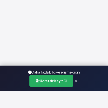
Daha fazla bilgiye erişmek için
×
Ücretsiz Kayıt Ol