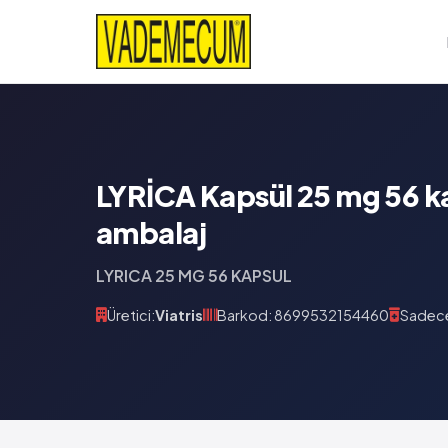
LYRİCA Kapsül 25 mg 56 k
ambalaj
LYRICA 25 MG 56 KAPSUL
Üretici:
Viatris
Barkod: 8699532154460
Sadece