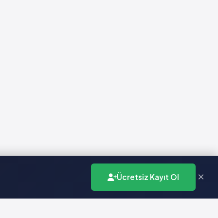
×
Ücretsiz Kayıt Ol