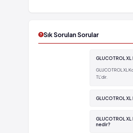
Sık Sorulan Sorular
GLUCOTROL XL Kon
GLUCOTROL XL Kontr
TL'dir.
GLUCOTROL XL Kon
Evet, GLUCOTROL XL
GLUCOTROL XL Ko
nedir?