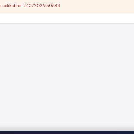
nun-dikkatine-24072026150848