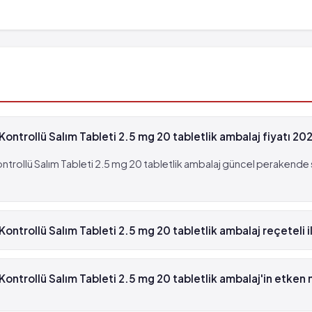
trollü Salım Tableti 2.5 mg 20 tabletlik ambalaj fiyatı 20
ollü Salım Tableti 2.5 mg 20 tabletlik ambalaj güncel perakende sa
trollü Salım Tableti 2.5 mg 20 tabletlik ambalaj reçeteli i
 Kontrollü Salım Tableti 2.5 mg 20 tabletlik ambalaj beyaz reçeteli
ntrollü Salım Tableti 2.5 mg 20 tabletlik ambalaj'in etken