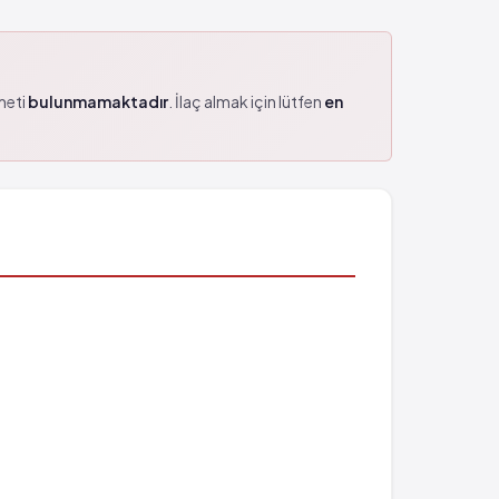
zmeti
bulunmamaktadır
. İlaç almak için lütfen
en