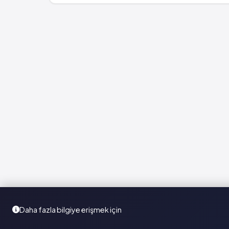
Daha fazla bilgiye erişmek için