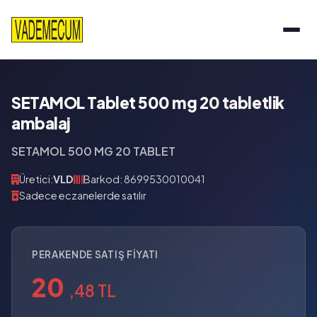
SETAMOL Tablet 500 mg 20 tabletlik
ambalaj
SETAMOL 500 MG 20 TABLET
Üretici:
VLD
Barkod: 8699530010041
Sadece eczanelerde satılır
PERAKENDE SATIŞ FIYATI
20
,48 TL