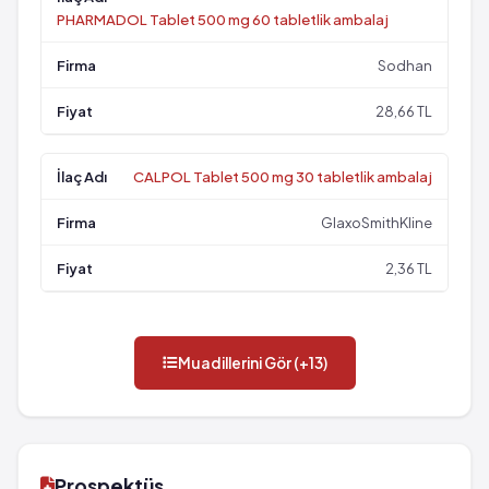
PHARMADOL Tablet 500 mg 60 tabletlik ambalaj
Sodhan
28,66 TL
CALPOL Tablet 500 mg 30 tabletlik ambalaj
GlaxoSmithKline
2,36 TL
Muadillerini Gör (+13)
Prospektüs