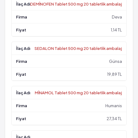
DEMİNOFEN Tablet 500 mg 20 tabletlik ambalaj
Deva
1,14 TL
SEDALON Tablet 500 mg 20 tabletlik ambalaj
Günsa
19,89 TL
MİNAMOL Tablet 500 mg 20 tabletlik ambalaj
Humanis
27,34 TL