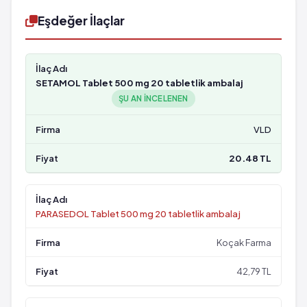
Eşdeğer İlaçlar
SETAMOL Tablet 500 mg 20 tabletlik ambalaj
ŞU AN INCELENEN
VLD
20.48 TL
PARASEDOL Tablet 500 mg 20 tabletlik ambalaj
Koçak Farma
42,79 TL