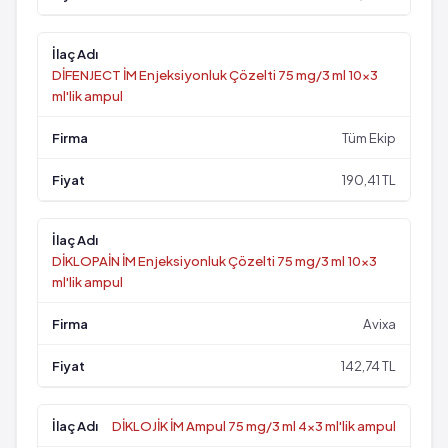
DİFENJECT İM Enjeksiyonluk Çözelti 75 mg/3 ml 10x3
ml'lik ampul
Tüm Ekip
190,41 TL
DİKLOPAİN İM Enjeksiyonluk Çözelti 75 mg/3 ml 10x3
ml'lik ampul
Avixa
142,74 TL
DİKLOJİK İM Ampul 75 mg/3 ml 4x3 ml'lik ampul