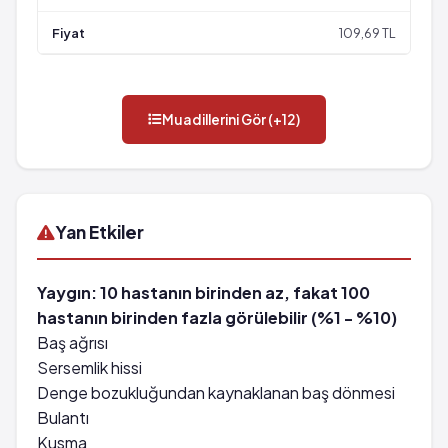
109,69 TL
Muadillerini Gör (+12)
Yan Etkiler
Yaygın: 10 hastanın birinden az, fakat 100
hastanın birinden fazla görülebilir (%1 - %10)
Baş ağrısı
Sersemlik hissi
Denge bozukluğundan kaynaklanan baş dönmesi
Bulantı
Kusma