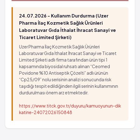
24.07.2026 - Kullanım Durdurma (Uzer
Pharma İlaç Kozmetik Sağlık Ürünleri
Laboratuvar Gıda İthalat İhracat Sanayi ve
Ticaret Limited Şirketi)
Uzer Pharma İlaç Kozmetik Sağlık Ürünleri
Laboratuvar Gıda İthalat İhracat Sanayi ve Ticaret
Limited Şirketi adlı firma tarafından ürün tipi 1
kapsamında biyosidal ruhsatı alınan “Ceomed
Povidone %10 Antiseptik Çözelti” adlı ürünün
“Cp25/09” nolu serisinin analizi sonucunda risk
taşıdığı tespit edildiğinden ilgili serinin kullanımının
durdurulması önem arz etmektedir.
https://www.titck.gov.tr/duyuru/kamuoyunun-dik
katine-24072026150848