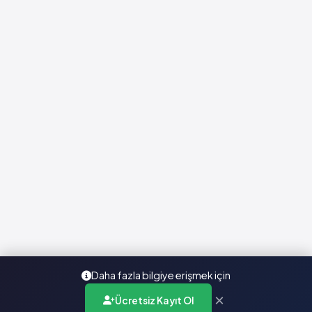
Daha fazla bilgiye erişmek için
×
Ücretsiz Kayıt Ol