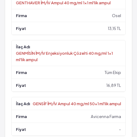
GENTHAVER İM/İV Ampul 40 mg/ml 1x1 ml'lik ampul
Osel
13,15 TL
GENMİSİN İM/İV Enjeksiyonluk Çözelti 40 mg/ml 1x1
ml'lik ampul
Tüm Ekip
16,89 TL
GENSİF İM/İV Ampul 40 mg/ml 50x1 ml'lik ampul
Avicenna Farma
-